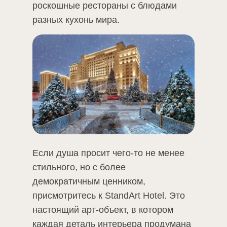
роскошные рестораны с блюдами
разных кухонь мира.
Если душа просит чего-то не менее
стильного, но с более
демократичным ценником,
присмотритесь к StandArt Hotel. Это
настоящий арт-объект, в котором
каждая деталь интерьера продумана