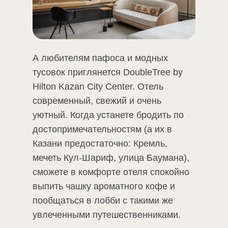
А любителям пафоса и модных
тусовок приглянется DoubleTree by
Hilton Kazan City Center. Отель
современный, свежий и очень
уютный. Когда устанете бродить по
достопримечательностям (а их в
Казани предостаточно: Кремль,
мечеть Кул-Шариф, улица Баумана),
сможете в комфорте отеля спокойно
выпить чашку ароматного кофе и
пообщаться в лобби с такими же
увлеченными путешественниками.