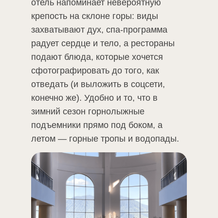
отель напоминает невероятную
крепость на склоне горы: виды
захватывают дух, спа-программа
радует сердце и тело, а рестораны
подают блюда, которые хочется
сфотографировать до того, как
отведать (и выложить в соцсети,
конечно же). Удобно и то, что в
зимний сезон горнолыжные
подъемники прямо под боком, а
летом — горные тропы и водопады.