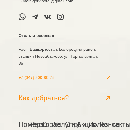
Е-mail: gorkihotel@gmail.com
Отель и ресепшн
Респ. Башкортостан, Белорецкий район,
станция Новоабзаково, ул. Горнолыжная,
35
+7 (347) 200-90-75
Как добраться?
Номера
Ресторан
О
Услуги
Отдых
Акции
Полезное
Контакт