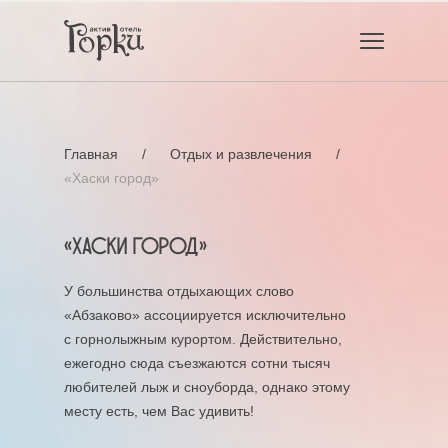
Главная
/
Отдых и развлечения
/
«Хаски город»
«Хаски город»
У большинства отдыхающих слово
«Абзаково» ассоциируется исключительно
с горнолыжным курортом. Действительно,
ежегодно сюда съезжаются сотни тысяч
любителей лыж и сноуборда, однако этому
месту есть, чем Вас удивить!