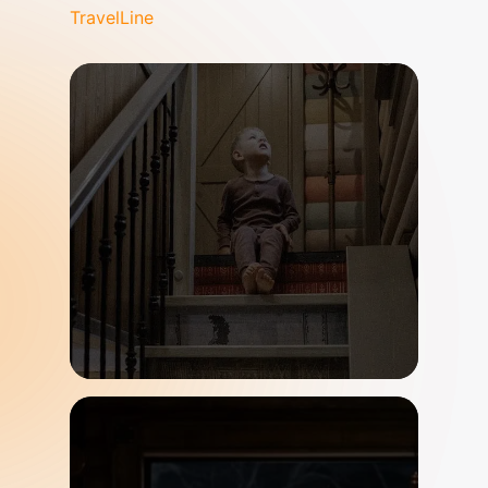
TravelLine
Акция
Действует до 31 декабря 2025
ДР? Держи скидку
-15%!
Подробнее
Акция
Действует до 31 декабря 2025