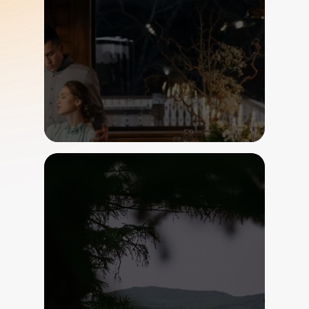
Любовь не стареет
Подробнее
Акция
До 26 августа 2025
«Третьи сутки в
подарок»
Подробнее