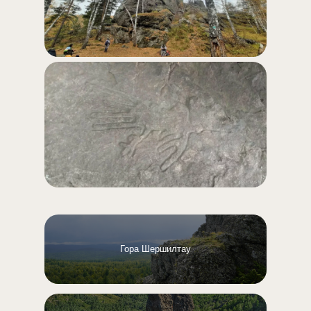
Гора Шершилтау