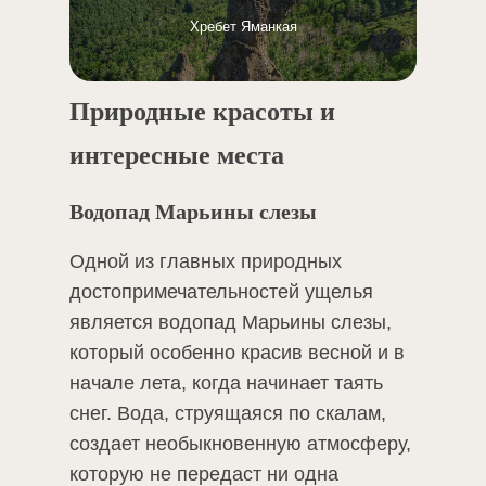
Хребет Яманкая
Природные красоты и
интересные места
Водопад Марьины слезы
Одной из главных природных
достопримечательностей ущелья
является водопад Марьины слезы,
который особенно красив весной и в
начале лета, когда начинает таять
снег. Вода, струящаяся по скалам,
создает необыкновенную атмосферу,
которую не передаст ни одна