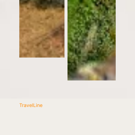
TravelLine