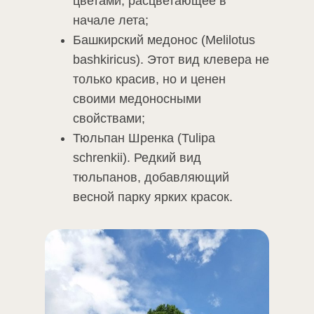
цветами, расцветающее в
начале лета;
Башкирский медонос (Melilotus
bashkiricus). Этот вид клевера не
только красив, но и ценен
своими медоносными
свойствами;
Тюльпан Шренка (Tulipa
schrenkii). Редкий вид
тюльпанов, добавляющий
весной парку ярких красок.