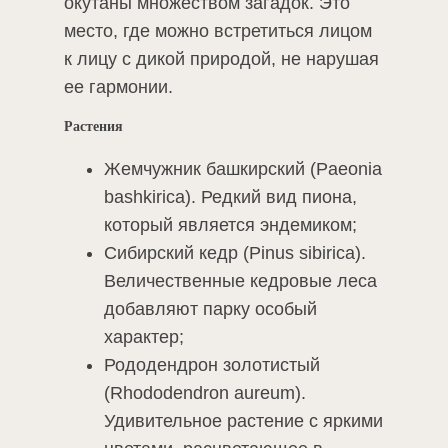
окутаны множеством загадок. Это
место, где можно встретиться лицом
к лицу с дикой природой, не нарушая
ее гармонии.
Растения
Жемчужник башкирский (Paeonia
bashkirica). Редкий вид пиона,
который является эндемиком;
Сибирский кедр (Pinus sibirica).
Величественные кедровые леса
добавляют парку особый
характер;
Рододендрон золотистый
(Rhododendron aureum).
Удивительное растение с яркими