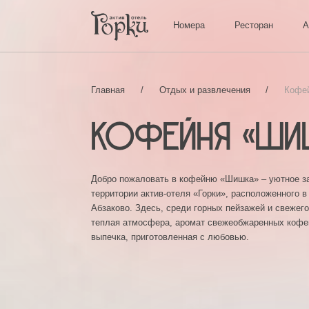
Номера
Ресторан
Главная
/
Отдых и развлечения
/
Кофейня «
Добро пожаловать в кофейню «Шишка» – ую
территории актив-отеля «Горки», располож
Абзаково. Здесь, среди горных пейзажей и 
теплая атмосфера, аромат свежеобжаренны
выпечка, приготовленная с любовью.