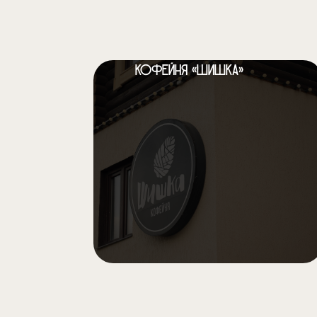
TravelLine