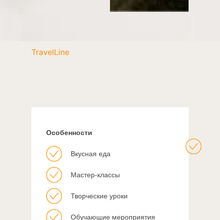
TravelLine
Особенности
Вкусная еда
Мастер-классы
Творческие уроки
Обучающие мероприятия